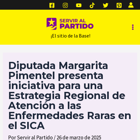
Ir
al
contenido
Ma
‎ ‎ ‎ ‎ ‎ ‎ ¡El sitio de la Base!
Me
Diputada Margarita
Pimentel presenta
iniciativa para una
Estrategia Regional de
Atención a las
Enfermedades Raras en
el SICA
Por
Servir al Partido
/
26 de marzo de 2025