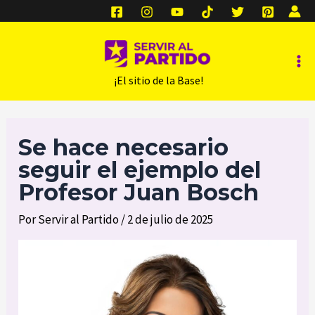
Ir
al
contenido
Ma
‎ ‎ ‎ ‎ ‎ ‎ ¡El sitio de la Base!
Me
Se hace necesario
seguir el ejemplo del
Profesor Juan Bosch
Por
Servir al Partido
/
2 de julio de 2025