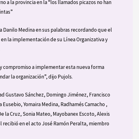
o a la provincia en la “los llamados picazos no han
intas”
 a Danilo Medina en sus palabras recordando que el
 en la implementación de su Línea Organizativa y
.
a y compromiso a implementar esta nueva forma
dar la organización”, dijo Pujols.
vidad Gustavo Sánchez, Domingo Jiménez, Francisco
a Eusebio, Yomaira Medina, Radhamés Camacho ,
e la Cruz, Sonia Mateo, Mayobanex Escoto, Alexis
l recibió en el acto José Ramón Peralta, miembro