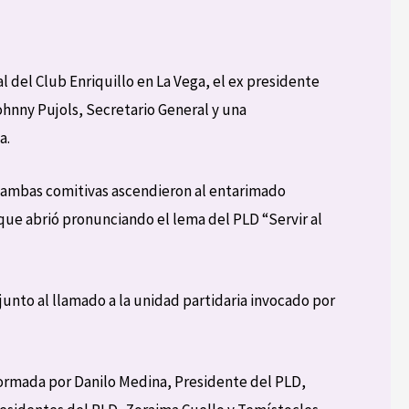
al del Club Enriquillo en La Vega, el ex presidente
ohnny Pujols, Secretario General y una
a.
ó y ambas comitivas ascendieron al entarimado
 que abrió pronunciando el lema del PLD “Servir al
junto al llamado a la unidad partidaria invocado por
formada por Danilo Medina, Presidente del PLD,