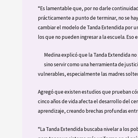
“Es lamentable que, por no darle continuidad 
prácticamente a punto de terminar, no se ha
cambiar el modelo de Tanda Extendida por un
los que no pueden ingresar a la escuela. Eso e
Medina explicó que la Tanda Extendida no s
sino servir como una herramienta de justici
vulnerables, especialmente las madres solter
Agregó que existen estudios que prueban cóm
cinco años de vida afecta el desarrollo del cer
aprendizaje, creando brechas profundas entr
“La Tanda Extendida buscaba nivelar a los pob