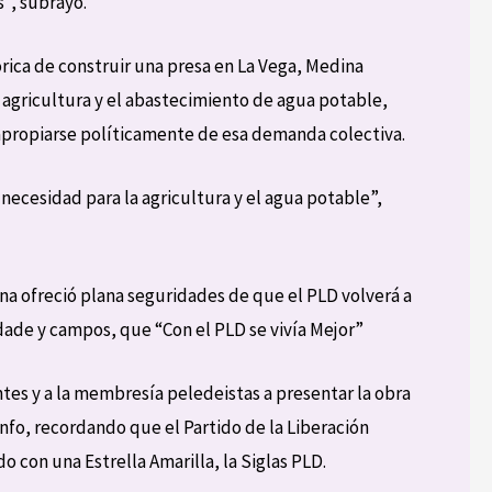
”, subrayó.
tórica de construir una presa en La Vega, Medina
 agricultura y el abastecimiento de agua potable,
apropiarse políticamente de esa demanda colectiva.
ecesidad para la agricultura y el agua potable”,
ina ofreció plana seguridades de que el PLD volverá a
dade y campos, que “Con el PLD se vivía Mejor”
ntes y a la membresía peledeistas a presentar la obra
nfo, recordando que el Partido de la Liberación
o con una Estrella Amarilla, la Siglas PLD.