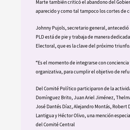
Marte también criticó el abandono del Gobiern
aparecido y como tal tampoco los cortes de c
Johnny Pujols, secretario general, antecedió
PLD está de pie y trabaja de manera dedicada
Electoral, que es la clave del próximo triunfo
“Es el momento de integrarse con concienci
organizativa, para cumplir el objetivo de refun
Del Comité Político participaron de la acti
Domínguez Brito, Juan Ariel Jiménez, Thelm
José Dantés Díaz, Alejandro Montás, Robert D
Lantigua y Héctor Olivo, una mención especia
del Comité Central