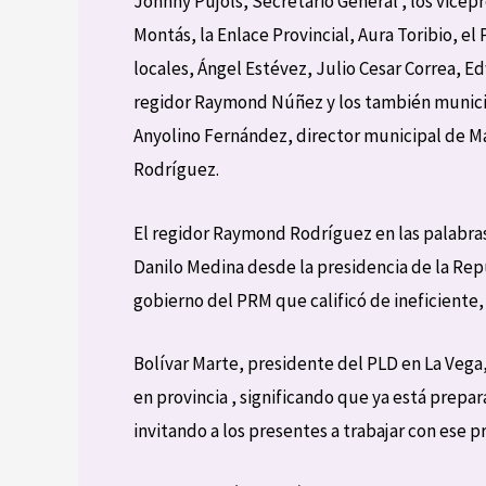
Johnny Pujols, Secretario General , los vice
Montás, la Enlace Provincial, Aura Toribio, el 
locales, Ángel Estévez, Julio Cesar Correa, E
regidor Raymond Núñez y los también municip
Anyolino Fernández, director municipal de Ma
Rodríguez.
El regidor Raymond Rodríguez en las palabras
Danilo Medina desde la presidencia de la Repúb
gobierno del PRM que calificó de ineficiente,
Bolívar Marte, presidente del PLD en La Vega,
en provincia , significando que ya está prepar
invitando a los presentes a trabajar con ese p