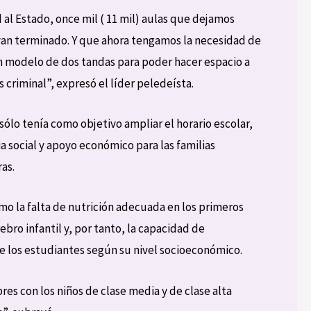
al Estado, once mil ( 11 mil) aulas que dejamos
yan terminado. Y que ahora tengamos la necesidad de
 modelo de dos tandas para poder hacer espacio a
s criminal”, expresó el líder peledeísta.
ólo tenía como objetivo ampliar el horario escolar,
a social y apoyo económico para las familias
as.
o la falta de nutrición adecuada en los primeros
ebro infantil y, por tanto, la capacidad de
e los estudiantes según su nivel socioeconómico.
res con los niños de clase media y de clase alta