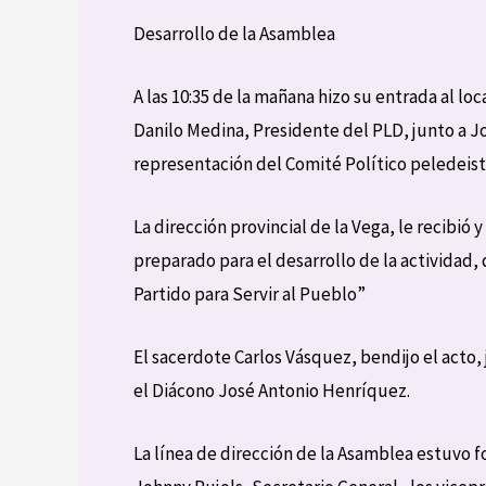
Desarrollo de la Asamblea
A las 10:35 de la mañana hizo su entrada al loc
Danilo Medina, Presidente del PLD, junto a J
representación del Comité Político peledeist
La dirección provincial de la Vega, le recibi
preparado para el desarrollo de la actividad,
Partido para Servir al Pueblo”
El sacerdote Carlos Vásquez, bendijo el acto, 
el Diácono José Antonio Henríquez.
La línea de dirección de la Asamblea estuvo 