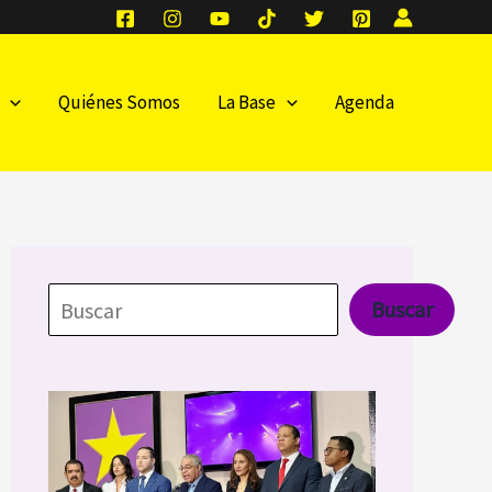
Quiénes Somos
La Base
Agenda
Buscar
Buscar