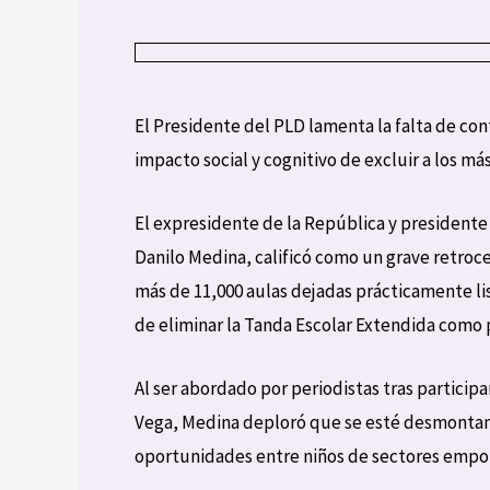
El Presidente del PLD lamenta la falta de con
impacto social y cognitivo de excluir a los m
El expresidente de la República y presidente
Danilo Medina, calificó como un grave retroc
más de 11,000 aulas dejadas prácticamente list
de eliminar la Tanda Escolar Extendida como p
Al ser abordado por periodistas tras particip
Vega, Medina deploró que se esté desmontan
oportunidades entre niños de sectores empobr