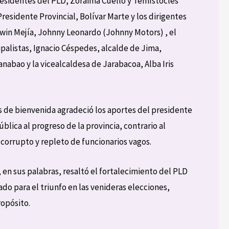
presidentes del PLD, Zoraima Cuello y Temístocles
Presidente Provincial, Bolívar Marte y los dirigentes
dwin Mejía, Johnny Leonardo (Johnny Motors) , el
alistas, Ignacio Céspedes, alcalde de Jima,
nabao y la vicealcaldesa de Jarabacoa, Alba Iris
 de bienvenida agradeció los aportes del presidente
lica al progreso de la provincia, contrario al
 corrupto y repleto de funcionarios vagos.
 en sus palabras, resaltó el fortalecimiento del PLD
ado para el triunfo en las venideras elecciones,
ropósito.