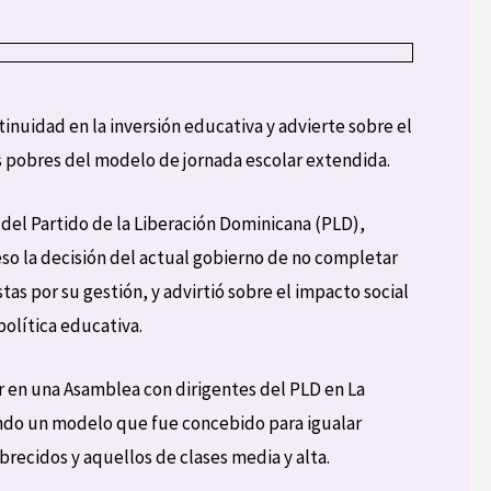
tinuidad en la inversión educativa y advierte sobre el
ás pobres del modelo de jornada escolar extendida.
 del Partido de la Liberación Dominicana (PLD),
eso la decisión del actual gobierno de no completar
as por su gestión, y advirtió sobre el impacto social
olítica educativa.
ar en una Asamblea con dirigentes del PLD en La
do un modelo que fue concebido para igualar
ecidos y aquellos de clases media y alta.