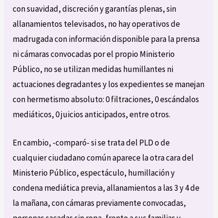
con suavidad, discreción y garantías plenas, sin
allanamientos televisados, no hay operativos de
madrugada con información disponible para la prensa
ni cámaras convocadas por el propio Ministerio
Público, no se utilizan medidas humillantes ni
actuaciones degradantes y los expedientes se manejan
con hermetismo absoluto: 0 filtraciones, 0 escándalos
mediáticos, 0 juicios anticipados, entre otros.
En cambio, -comparó- si se trata del PLD o de
cualquier ciudadano común aparece la otra cara del
Ministerio Público, espectáculo, humillación y
condena mediática previa, allanamientos a las 3 y 4 de
la mañana, con cámaras previamente convocadas,
personas sacadas sin ropa, frente a sus familias y