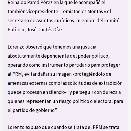
Reinaldo Pared Pérez en la que le acompañó el
también vicepresidente, Temístocles Montás y el
secretario de Asuntos Jurídicos, miembro del Comité
Político, José Dantés Díaz.
Lorenzo observó que tenemos una justicia
absolutamente dependiente del poder político,
operando como instrumento partidario para proteger
al PRM, evitar dañar su imagen -protegiéndolo de
amenazas externas como las solicitudes de extradición
que se procesan en silencio- “y perseguir con dureza a
quienes representan un riesgo político o electoral para
el partido de gobierno”.
Lorenzo expuso que cuando se trata del PRM se trata