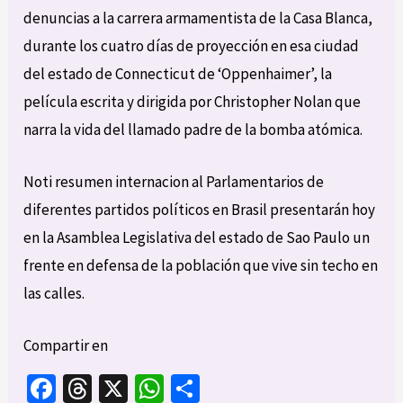
denuncias a la carrera armamentista de la Casa Blanca,
durante los cuatro días de proyección en esa ciudad
del estado de Connecticut de ‘Oppenhaimer’, la
película escrita y dirigida por Christopher Nolan que
narra la vida del llamado padre de la bomba atómica.
Noti resumen internacion al Parlamentarios de
diferentes partidos políticos en Brasil presentarán hoy
en la Asamblea Legislativa del estado de Sao Paulo un
frente en defensa de la población que vive sin techo en
las calles.
Compartir en
Fa
T
X
W
C