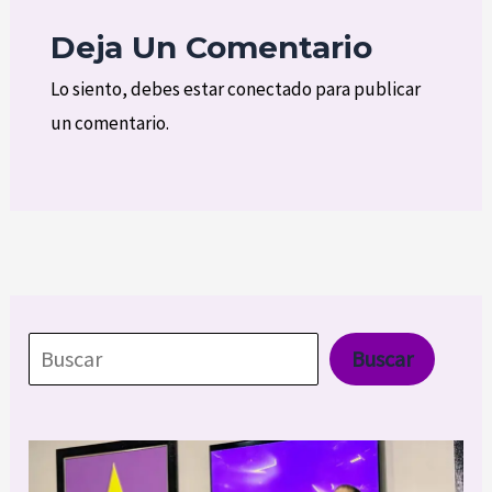
Deja Un Comentario
Lo siento, debes estar
conectado
para publicar
un comentario.
Buscar
Buscar